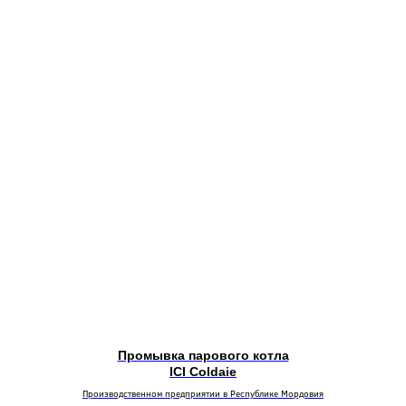
Промывка парового котла
ICI Coldaie
Производственном предприятии в Республике Мордовия