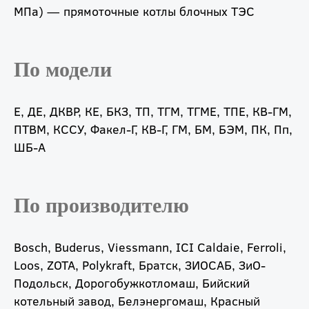
МПа) — прямоточные котлы блочных ТЭС
По модели
Е, ДЕ, ДКВР, КЕ, БКЗ, ТП, ТГМ, ТГМЕ, ТПЕ, КВ-ГМ,
ПТВМ, КССУ, Факел-Г, КВ-Г, ГМ, БМ, БЭМ, ПК, Пп,
ШБ-А
По производителю
Bosch, Buderus, Viessmann, ICI Caldaie, Ferroli,
Loos, ZOTA, Polykraft, Братск, ЗИОСАБ, ЗиО-
Подольск, Дорогобужкотломаш, Бийский
котельный завод, Белэнергомаш, Красный