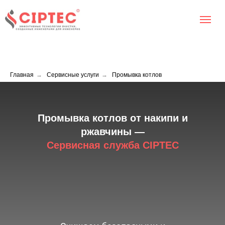
Главная
→
Сервисные услуги
→
Промывка котлов
Промывка котлов от накипи и
ржавчины —
Сервисная служба CIPTEC