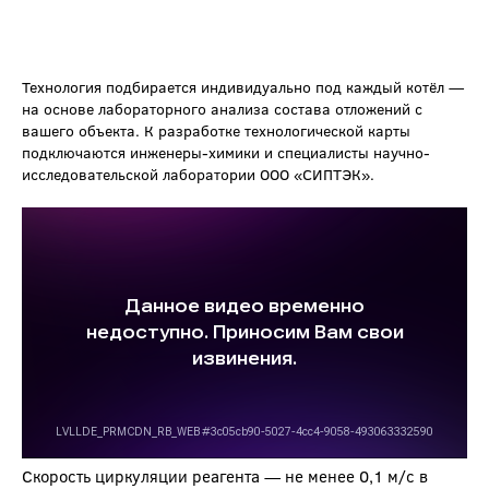
Технология подбирается индивидуально под каждый котёл —
на основе лабораторного анализа состава отложений с
вашего объекта. К разработке технологической карты
подключаются инженеры-химики и специалисты научно-
исследовательской лаборатории ООО «СИПТЭК».
Скорость циркуляции реагента — не менее 0,1 м/с в