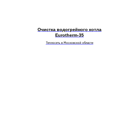
Очистка водогрейного котла
Eurotherm-35
Теплосеть в Московской области