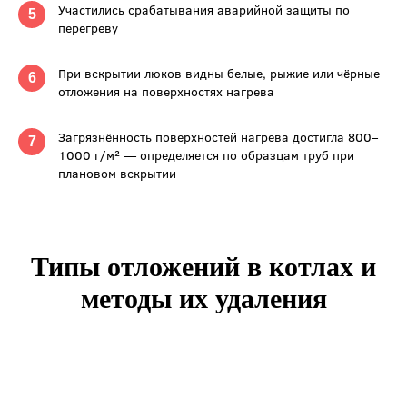
Участились срабатывания аварийной защиты по
5
перегреву
При вскрытии люков видны белые, рыжие или чёрные
6
отложения на поверхностях нагрева
Загрязнённость поверхностей нагрева достигла 800–
7
1000 г/м² — определяется по образцам труб при
плановом вскрытии
Типы отложений в котлах и
методы их удаления