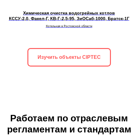
Химическая очистка водогрейных котлов
КССУ-2,0, Факел-Г, КВ-Г-2,5-95, ЗиОСаб-1000, Братск-1Г
Котельная в Ростовской области
Изучить объекты CIPTEC
Работаем по отраслевым
регламентам и стандартам