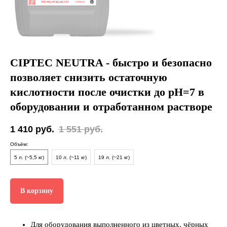
CIPTEC NEUTRA - быстро и безопасно
позволяет снизить остаточную
кислотности после очистки до pH=7 в
оборудовании и отработанном растворе
1 410
руб.
1 551
руб.
Объём:
5 л. (~5,5 кг)
10 л. (~11 кг)
19 л. (~21 кг)
В корзину
Для оборудования выполненного из цветных, чёрных