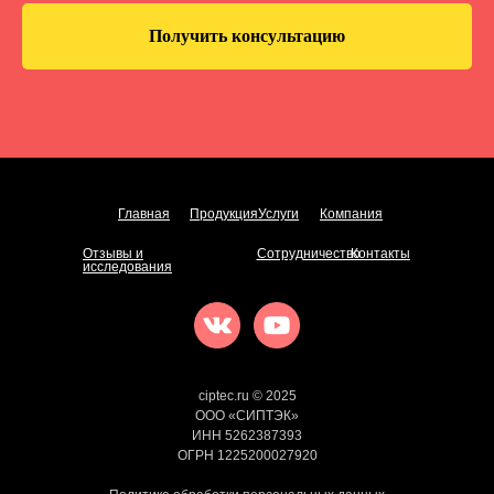
Получить консультацию
Главная
Продукция
Услуги
Компания
Отзывы и
Сотрудничество
Контакты
исследования
ciptec.ru © 2025
ООО «СИПТЭК»
ИНН 5262387393
ОГРН 1225200027920