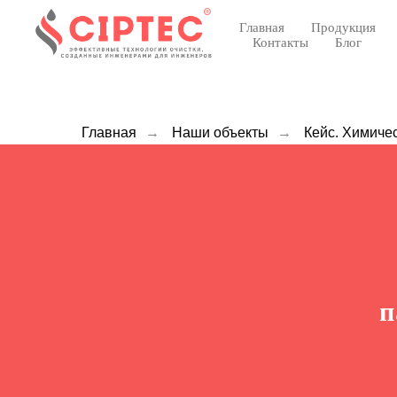
Главная
Продукция
Контакты
Блог
Главная
→
Наши объекты
→
Кейс. Химиче
п