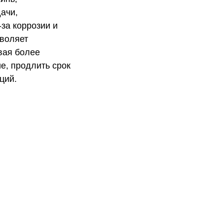
ачи,
за коррозии и
зволяет
вая более
е, продлить срок
ций.