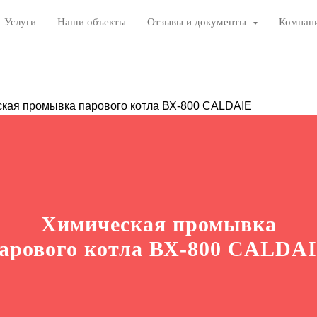
Услуги
Наши объекты
Отзывы и документы
Компан
ская промывка парового котла ВХ-800 CALDAIE
Химическая промывка
арового котла ВХ-800 CALDA