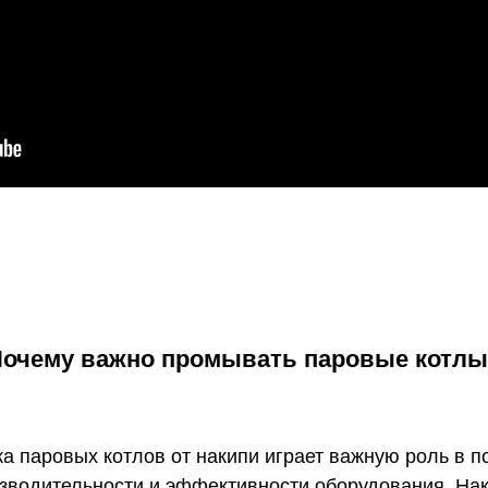
очему важно промывать паровые котл
ка паровых котлов от накипи играет важную роль в 
зводительности и эффективности оборудования. Нак