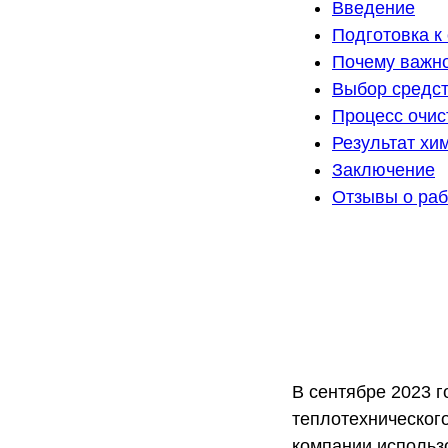
Введение
Подготовка к
Почему важн
Выбор средст
Процесс очис
Результат хи
Заключение
Отзывы о раб
В сентябре 2023 
теплотехническог
компании использ