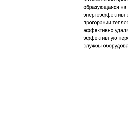
образующаяся на 
энергоэффективно
прогорании тепло
эффективно удаля
эффективную пере
службы оборудова