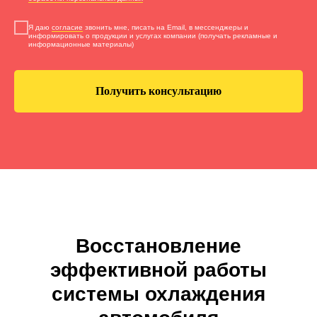
Я даю
согласие
звонить мне, писать на Email, в мессенджеры и
информировать о продукции и услугах компании (получать рекламные и
информационные материалы)
Получить консультацию
Восстановление
эффективной работы
системы охлаждения