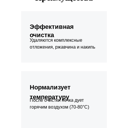
Эффективная
очистка
Удаляются комплексные
отложения, ржавчина и накипь
Нормализует
температуру
После очистки печка дует
горячим воздухом (70-80°С)