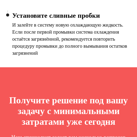
Установите сливные пробки
И залейте в систему новую охлаждающую жидкость.
Если после первой промывки система охлаждения
остаётся загрязнённой, рекомендуется повторить
процедуру промывки до полного вымывания остатков
загрязнений
Получите решение под вашу
задачу с минимальными
затратами уже сегодня