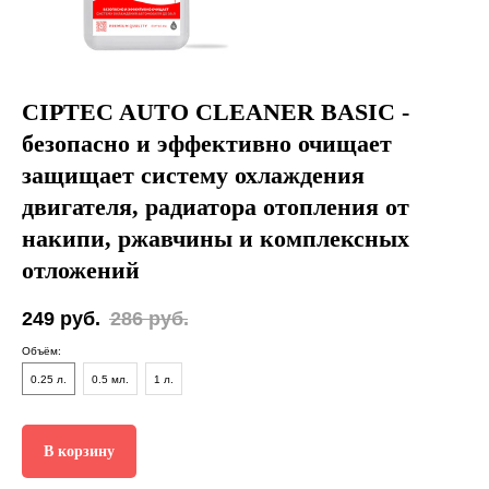
CIPTEC AUTO CLEANER BASIC -
безопасно и эффективно очищает
защищает систему охлаждения
двигателя, радиатора отопления от
накипи, ржавчины и комплексных
отложений
249
руб.
286
руб.
Объём:
0.25 л.
0.5 мл.
1 л.
В корзину