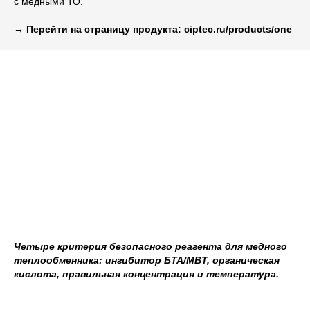
с медными ТО.
→ Перейти на страницу продукта: ciptec.ru/products/one
Четыре критерия безопасного реагента для медного
теплообменника: ингибитор БTA/MBT, органическая
кислота, правильная концентрация и температура.