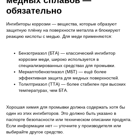
медных сплавов —
обязательно
Ингибиторы коррозии — вещества, которые образуют
защитную плёнку на поверхности металла и блокируют
реакцию кислоты с медью. Для меди применяются:
Бензотриазол (БТА) — классический ингибитор
коррозии меди, широко используется в
специализированных средствах для промывки.
Меркаптобензотиазол (МБТ) — ещё более
эффективная защита для медных поверхностей.
Толилтриазол (ТТА) — более стабилен при высоких
температурах, чем БТА.
Хорошая химия для промывки должна содержать хотя бы
один из этих ингибиторов. Это должно быть указано в
паспорте безопасности или техническом описании продукта.
Если информации нет — уточните у производителя или
выбирайте другое средство.