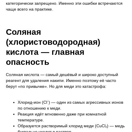
категорически запрещено. Именно эти ошибки встречаются
чаще всего на практике.
Соляная
(хлористоводородная)
кислота — главная
опасность
Соляная кислота — самый дешёвый и широко доступный
реагент для удаления накипи. Именно поэтому её часто
берут «по привычке». Но для меди это катастрофа:
Хлорид-ион (Cl⁻) — один из самых агрессивных ионов
по отношению к меди.
Реакция идёт мгновенно даже при комнатной
температуре.
Образуется растворимый хлорид меди (CuCl₂) — медь
буквально уходит в раствор.