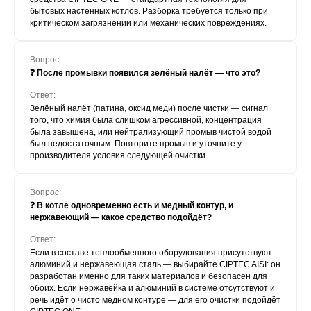
бытовых настенных котлов. Разборка требуется только при
критическом загрязнении или механических повреждениях.
Вопрос:
❓ После промывки появился зелёный налёт — что это?
Ответ:
Зелёный налёт (патина, оксид меди) после чистки — сигнал
того, что химия была слишком агрессивной, концентрация
была завышена, или нейтрализующий промыв чистой водой
был недостаточным. Повторите промыв и уточните у
производителя условия следующей очистки.
Вопрос:
❓ В котле одновременно есть и медный контур, и
нержавеющий — какое средство подойдёт?
Ответ:
Если в составе теплообменного оборудования присутствуют
алюминий и нержавеющая сталь — выбирайте CIPTEC AISI: он
разработан именно для таких материалов и безопасен для
обоих. Если нержавейка и алюминий в системе отсутствуют и
речь идёт о чисто медном контуре — для его очистки подойдёт