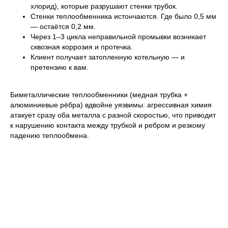
хлорид), которые разрушают стенки трубок.
Стенки теплообменника истончаются. Где было 0,5 мм
— остаётся 0,2 мм.
Через 1–3 цикла неправильной промывки возникает
сквозная коррозия и протечка.
Клиент получает затопленную котельную — и
претензию к вам.
Биметаллические теплообменники (медная трубка +
алюминиевые рёбра) вдвойне уязвимы: агрессивная химия
атакует сразу оба металла с разной скоростью, что приводит
к нарушению контакта между трубкой и ребром и резкому
падению теплообмена.