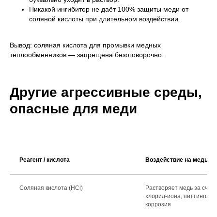
Никакой ингибитор не даёт 100% защиты меди от
соляной кислоты при длительном воздействии.
Вывод: соляная кислота для промывки медных
теплообменников — запрещена безоговорочно.
Другие агрессивные среды,
опасные для меди
Реагент / кислота
Воздействие на медь
Соляная кислота (HCl)
Растворяет медь за счёт
хлорид-иона, питтингова
коррозия