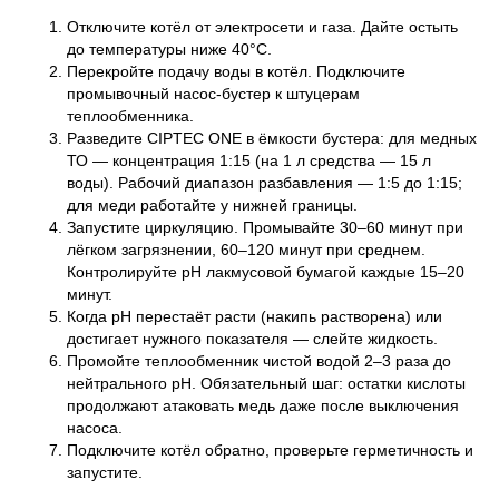
Отключите котёл от электросети и газа. Дайте остыть
до температуры ниже 40°C.
Перекройте подачу воды в котёл. Подключите
промывочный насос-бустер к штуцерам
теплообменника.
Разведите CIPTEC ONE в ёмкости бустера: для медных
ТО — концентрация 1:15 (на 1 л средства — 15 л
воды). Рабочий диапазон разбавления — 1:5 до 1:15;
для меди работайте у нижней границы.
Запустите циркуляцию. Промывайте 30–60 минут при
лёгком загрязнении, 60–120 минут при среднем.
Контролируйте pH лакмусовой бумагой каждые 15–20
минут.
Когда pH перестаёт расти (накипь растворена) или
достигает нужного показателя — слейте жидкость.
Промойте теплообменник чистой водой 2–3 раза до
нейтрального pH. Обязательный шаг: остатки кислоты
продолжают атаковать медь даже после выключения
насоса.
Подключите котёл обратно, проверьте герметичность и
запустите.