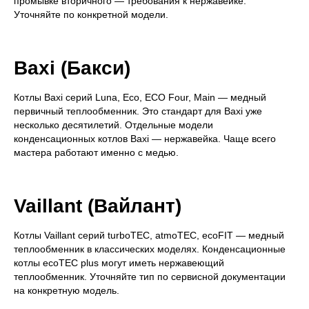
промывке вторичного — требования к нержавейке.
Уточняйте по конкретной модели.
Baxi (Бакси)
Котлы Baxi серий Luna, Eco, ECO Four, Main — медный
первичный теплообменник. Это стандарт для Baxi уже
несколько десятилетий. Отдельные модели
конденсационных котлов Baxi — нержавейка. Чаще всего
мастера работают именно с медью.
Vaillant (Вайлант)
Котлы Vaillant серий turboTEC, atmoTEC, ecoFIT — медный
теплообменник в классических моделях. Конденсационные
котлы ecoTEC plus могут иметь нержавеющий
теплообменник. Уточняйте тип по сервисной документации
на конкретную модель.