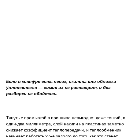
Если в контуре есть песок, окалина или обломки
уплотнителя — химия их не растворит, и без
разборки не обойтись.
Тянуть с промывкой в принципе невыгодно: даже тонкий, в
один-два миллиметра, слой накипи на пластинах заметно
снижает коэффициент теплопередачи, и теплообменник
начинает работать хуже задолго до того, как это станет