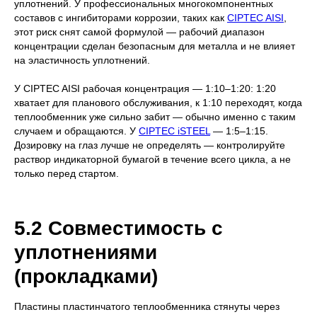
уплотнений. У профессиональных многокомпонентных
составов с ингибиторами коррозии, таких как
CIPTEC AISI
,
этот риск снят самой формулой — рабочий диапазон
концентрации сделан безопасным для металла и не влияет
на эластичность уплотнений.
У CIPTEC AISI рабочая концентрация — 1:10–1:20: 1:20
хватает для планового обслуживания, к 1:10 переходят, когда
теплообменник уже сильно забит — обычно именно с таким
случаем и обращаются. У
CIPTEC iSTEEL
— 1:5–1:15.
Дозировку на глаз лучше не определять — контролируйте
раствор индикаторной бумагой в течение всего цикла, а не
только перед стартом.
5.2 Совместимость с
уплотнениями
(прокладками)
Пластины пластинчатого теплообменника стянуты через