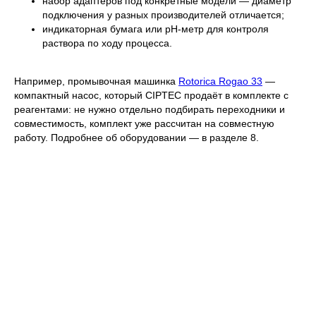
набор адаптеров под конкретные модели — диаметр
подключения у разных производителей отличается;
индикаторная бумага или pH-метр для контроля
раствора по ходу процесса.
Например, промывочная машинка
Rotorica Rogao 33
—
компактный насос, который CIPTEC продаёт в комплекте с
реагентами: не нужно отдельно подбирать переходники и
совместимость, комплект уже рассчитан на совместную
работу. Подробнее об оборудовании — в разделе 8.