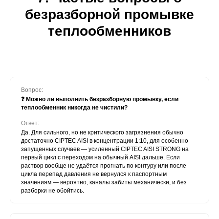
безразборной промывке
теплообменников
Вопрос:
❓ Можно ли выполнить безразборную промывку, если
теплообменник никогда не чистили?
Ответ:
Да. Для сильного, но не критического загрязнения обычно
достаточно CIPTEC AISI в концентрации 1:10, для особенно
запущенных случаев — усиленный CIPTEC AISI STRONG на
первый цикл с переходом на обычный AISI дальше. Если
раствор вообще не удаётся прогнать по контуру или после
цикла перепад давления не вернулся к паспортным
значениям — вероятно, каналы забиты механически, и без
разборки не обойтись.