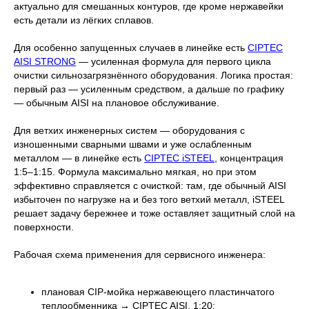
актуально для смешанных контуров, где кроме нержавейки
есть детали из лёгких сплавов.
Для особенно запущенных случаев в линейке есть
CIPTEC
AISI STRONG
— усиленная формула для первого цикла
очистки сильнозагрязнённого оборудования. Логика простая:
первый раз — усиленным средством, а дальше по графику
— обычным AISI на плановое обслуживание.
Для ветхих инженерных систем — оборудования с
изношенными сварными швами и уже ослабленным
металлом — в линейке есть
CIPTEC iSTEEL
, концентрация
1:5–1:15. Формула максимально мягкая, но при этом
эффективно справляется с очисткой: там, где обычный AISI
избыточен по нагрузке на и без того ветхий металл, iSTEEL
решает задачу бережнее и тоже оставляет защитный слой на
поверхности.
Рабочая схема применения для сервисного инженера:
плановая CIP-мойка нержавеющего пластинчатого
теплообменника → CIPTEC AISI, 1:20;