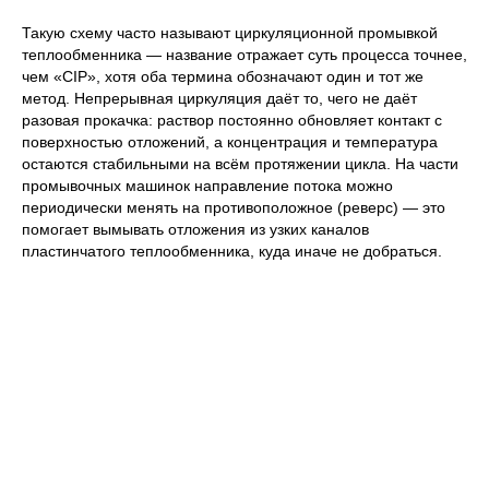
Такую схему часто называют циркуляционной промывкой
теплообменника — название отражает суть процесса точнее,
чем «CIP», хотя оба термина обозначают один и тот же
метод. Непрерывная циркуляция даёт то, чего не даёт
разовая прокачка: раствор постоянно обновляет контакт с
поверхностью отложений, а концентрация и температура
остаются стабильными на всём протяжении цикла. На части
промывочных машинок направление потока можно
периодически менять на противоположное (реверс) — это
помогает вымывать отложения из узких каналов
пластинчатого теплообменника, куда иначе не добраться.