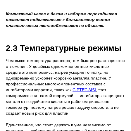
Компактный насос с баком и набором переходников
позволяет подключиться к большинству типов
пластинчатых теплообменников на объекте.
2.3 Температурные режимы
Чем выше температура раствора, тем быстрее растворяются
отложения. У дешёвых однокомпонентных кислотных
средств это компромисс: нагрев ускоряет очистку, но
одновременно ускоряет коррозию металла пластин. У
профессиональных многокомпонентных составов с
ингибиторами коррозии, таких как
CIPTEC AISI
, этот
компромисс снят самой формулой — ингибиторы защищают
металл от воздействия кислоты в рабочем диапазоне
температур, поэтому нагрев решает задачу скорости, а не
создаёт новый риск для пластин.
Единственное, что стоит держать в уме независимо от
реагента, — собственный температурный предел материала