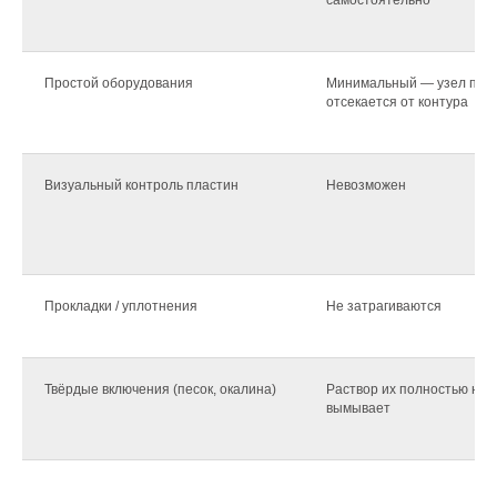
Простой оборудования
Минимальный — узел про
отсекается от контура
Визуальный контроль пластин
Невозможен
Прокладки / уплотнения
Не затрагиваются
Твёрдые включения (песок, окалина)
Раствор их полностью не
вымывает