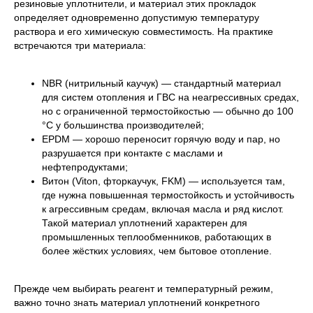
резиновые уплотнители, и материал этих прокладок
определяет одновременно допустимую температуру
раствора и его химическую совместимость. На практике
встречаются три материала:
NBR (нитрильный каучук) — стандартный материал
для систем отопления и ГВС на неагрессивных средах,
но с ограниченной термостойкостью — обычно до 100
°C у большинства производителей;
EPDM — хорошо переносит горячую воду и пар, но
разрушается при контакте с маслами и
нефтепродуктами;
Витон (Viton, фторкаучук, FKM) — используется там,
где нужна повышенная термостойкость и устойчивость
к агрессивным средам, включая масла и ряд кислот.
Такой материал уплотнений характерен для
промышленных теплообменников, работающих в
более жёстких условиях, чем бытовое отопление.
Прежде чем выбирать реагент и температурный режим,
важно точно знать материал уплотнений конкретного