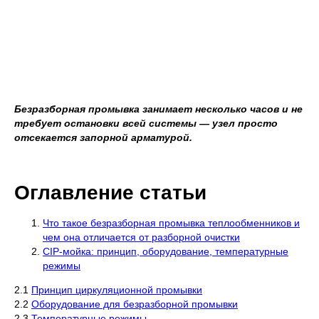
Безразборная промывка занимает несколько часов и не
требует остановки всей системы — узел просто
отсекается запорной арматурой.
Оглавление статьи
Что такое безразборная промывка теплообменников и
чем она отличается от разборной очистки
CIP-мойка: принцип, оборудование, температурные
режимы
2.1
Принцип циркуляционной промывки
2.2
Оборудование для безразборной промывки
2.3
Температурные режимы