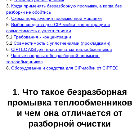
3.
Когда применять безразборную промывку, а когда без
разборки не обойтись
4.
Схема подключения промывочной машинки
5.
Выбор средства для CIP-мойки: концентрация и
совместимость с уплотнениями
5.1
Требования к концентрации
5.2
Совместимость с уплотнениями (прокладками)
6.
CIPTEC AISI для пластинчатых теплообменников
7.
Частые вопросы о безразборной промывке
теплообменников
8.
Оборудование и средства для CIP-мойки от CIPTEC
1. Что такое безразборная
промывка теплообменников
и чем она отличается от
разборной очистки