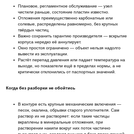
Плановое, регламентное обслуживание — узел
чистили раньше, состояние пластин известно.
Отложения преимущественно карбонатные или
солевые, распределены равномерно, без крупных
твёрдых частиц.
Важно сохранить гарантию производителя — вскрытие
корпуса нередко её аннулирует.
Окно простоя ограничено — объект нельзя надолго
вывести из эксплуатации.
Растёт перепад давления или падает температура на
выходе, но показатели ещё в пределах нормы, а не
критически отклонились от паспортных значений.
Когда без разборки не обойтись
В контуре есть крупные механические включения —
песок, окалина, обрывки старого уплотнителя. Сам
раствор их не растворяет: если такие частицы
вкраплены в минеральные отложения, при
растворении накипи вокруг них поток частично