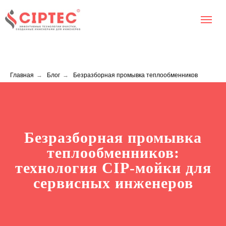
Главная
→
Блог
→
Безразборная промывка теплообменников
Безразборная промывка
теплообменников:
технология CIP-мойки для
сервисных инженеров