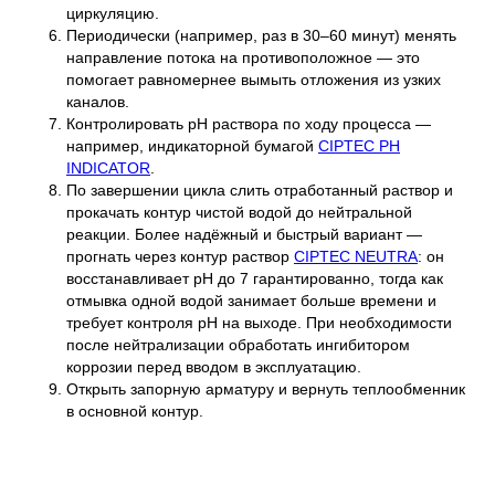
циркуляцию.
Периодически (например, раз в 30–60 минут) менять
направление потока на противоположное — это
помогает равномернее вымыть отложения из узких
каналов.
Контролировать pH раствора по ходу процесса —
например, индикаторной бумагой
CIPTEC PH
INDICATOR
.
По завершении цикла слить отработанный раствор и
прокачать контур чистой водой до нейтральной
реакции. Более надёжный и быстрый вариант —
прогнать через контур раствор
CIPTEC NEUTRA
: он
восстанавливает pH до 7 гарантированно, тогда как
отмывка одной водой занимает больше времени и
требует контроля pH на выходе. При необходимости
после нейтрализации обработать ингибитором
коррозии перед вводом в эксплуатацию.
Открыть запорную арматуру и вернуть теплообменник
в основной контур.