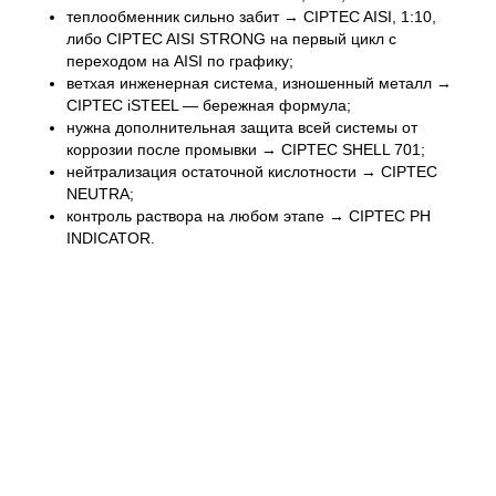
теплообменник сильно забит → CIPTEC AISI, 1:10,
либо CIPTEC AISI STRONG на первый цикл с
переходом на AISI по графику;
ветхая инженерная система, изношенный металл →
CIPTEC iSTEEL — бережная формула;
нужна дополнительная защита всей системы от
коррозии после промывки → CIPTEC SHELL 701;
нейтрализация остаточной кислотности → CIPTEC
NEUTRA;
контроль раствора на любом этапе → CIPTEC PH
INDICATOR.