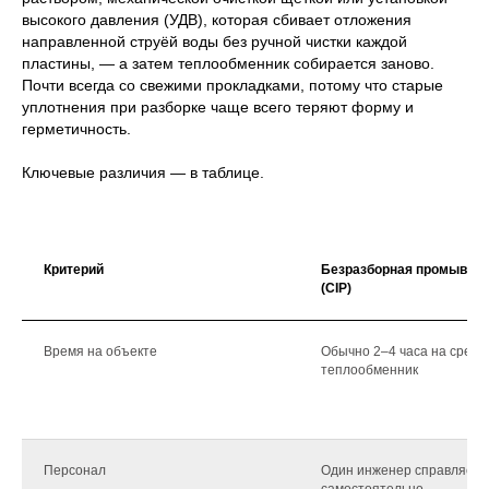
высокого давления (УДВ), которая сбивает отложения
направленной струёй воды без ручной чистки каждой
пластины, — а затем теплообменник собирается заново.
Почти всегда со свежими прокладками, потому что старые
уплотнения при разборке чаще всего теряют форму и
герметичность.
Ключевые различия — в таблице.
Критерий
Безразборная промывка
(CIP)
Время на объекте
Обычно 2–4 часа на средн
теплообменник
Персонал
Один инженер справляетс
самостоятельно