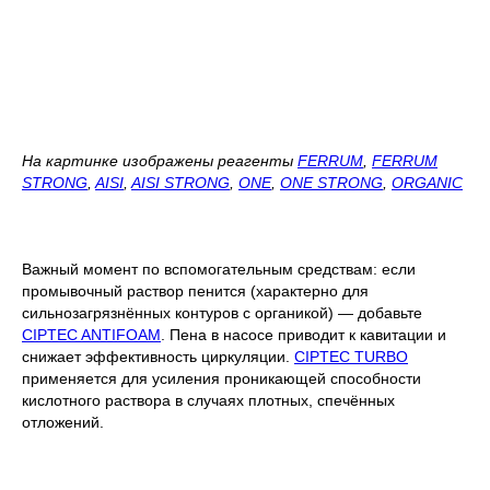
На картинке изображены реагенты
FERRUM
,
FERRUM
STRONG
,
AISI
,
AISI STRONG
,
ONE
,
ONE STRONG
,
ORGANIC
Важный момент по вспомогательным средствам: если
промывочный раствор пенится (характерно для
сильнозагрязнённых контуров с органикой) — добавьте
CIPTEC ANTIFOAM
. Пена в насосе приводит к кавитации и
снижает эффективность циркуляции.
CIPTEC TURBO
применяется для усиления проникающей способности
кислотного раствора в случаях плотных, спечённых
отложений.