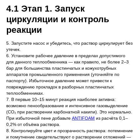
4.1 Этап 1. Запуск
циркуляции и контроль
реакции
5. Запустите насос и убедитесь, что раствор циркулирует без
утечек.
6. Установите рабочее давление в пределах допустимого
для данного теплообменника — как правило, не более 2–3
бар для большинства пластинчатых и кожухотрубных
аппаратов промышленного применения (уточняйте по
паспорту). Избыточное давление может привести к
повреждению прокладок в разборных пластинчатых
теплообменниках.
7. В первые 10–15 минут реакция наиболее активна:
возможно пенообразование и интенсивное газовыделение
(CO₂ при растворении карбонатной накипи). Это нормально.
При избыточной пене добавьте
ANTIFOAM
из расчёта 0,1–
0,2% от объёма раствора.
8. Контролируйте цвет и прозрачность раствора: потемнение
и помутнение свидетельствуют о растворении отложений —