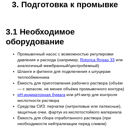
3. Подготовка к промывке
3.1 Необходимое
оборудование
Промывочный насос с возможностью регулировки
давления и расхода (например,
Rotorica Rogao 33
или
аналогичный мембранный/центробежный)
Шланги и фитинги для подключения к штуцерам
теплообменника
Ёмкость для приготовления рабочего раствора (объём
— с запасом, не менее объёма промывочного контура)
pH-индикаторная бумага
или pH-метр для контроля
кислотности раствора
Средства СИЗ: перчатки (нитриловые или латексные),
защитные очки, фартук из кислотостойкого материала
Ёмкость для сбора отработанного раствора (при
необходимости нейтрализации перед сливом)