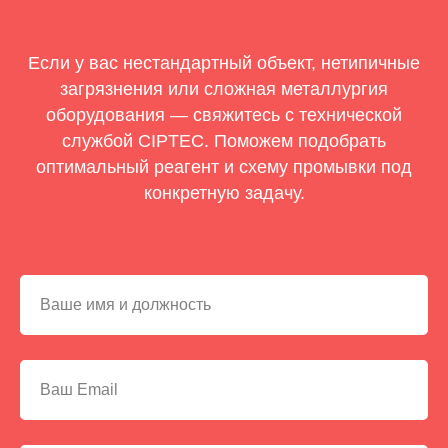
Если у вас нестандартный объект, нетипичные
загрязнения или сложная металлургия
оборудования — свяжитесь с технической
службой CIPTEC. Поможем подобрать
оптимальный реагент и схему промывки под
конкретную задачу.