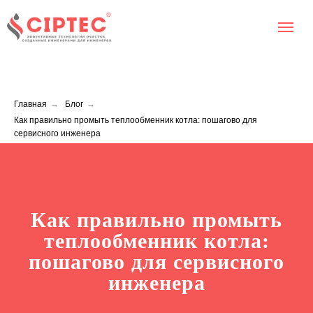
Главная
→
Блог
→
Как правильно промыть теплообменник котла: пошагово для
сервисного инженера
Как правильно промыть
теплообменник котла:
пошагово для сервисного
инженера