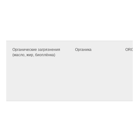
Органические загрязнения
Органика
ORGAN
(масло, жир, биоплёнка)