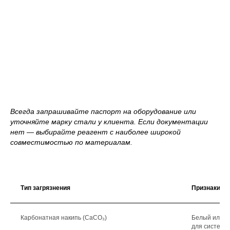
Всегда запрашивайте паспорт на оборудование или
уточняйте марку стали у клиента. Если документации
нет — выбирайте реагент с наиболее широкой
совместимостью по материалам.
Тип загрязнения
Признаки / 
Карбонатная накипь (CaCO₃)
Белый или с
для систем с