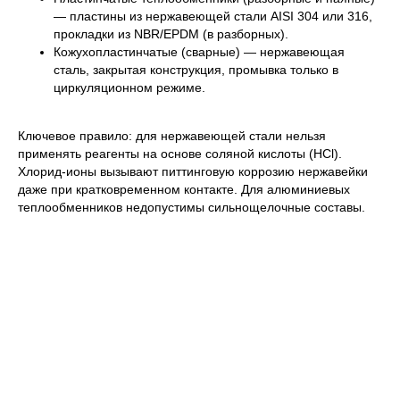
— пластины из нержавеющей стали AISI 304 или 316,
прокладки из NBR/EPDM (в разборных).
Кожухопластинчатые (сварные) — нержавеющая
сталь, закрытая конструкция, промывка только в
циркуляционном режиме.
Ключевое правило: для нержавеющей стали нельзя
применять реагенты на основе соляной кислоты (HCl).
Хлорид-ионы вызывают питтинговую коррозию нержавейки
даже при кратковременном контакте. Для алюминиевых
теплообменников недопустимы сильнощелочные составы.