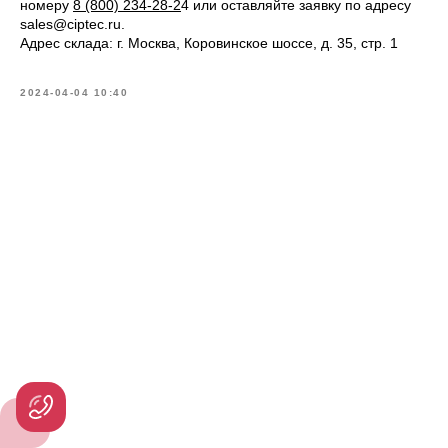
номеру
8 (800) 234-28-2
4
или оставляйте заявку по адресу
sales@ciptec.ru.
Адрес склада: г. Москва, Коровинское шоссе, д. 35, стр. 1
2024-04-04 10:40